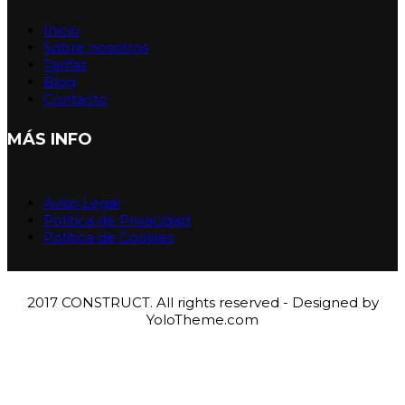
Inicio
Sobre nosotros
Tarifas
Blog
Contacto
MÁS INFO
Aviso Legal
Política de Privacidad
Política de Cookies
2017 CONSTRUCT. All rights reserved - Designed by
YoloTheme.com