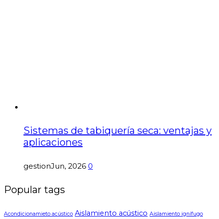
Sistemas de tabiquería seca: ventajas y
aplicaciones
gestion
Jun, 2026
0
Popular tags
Aislamiento acústico
Acondicionamieto acústico
Aislamiento ignífugo