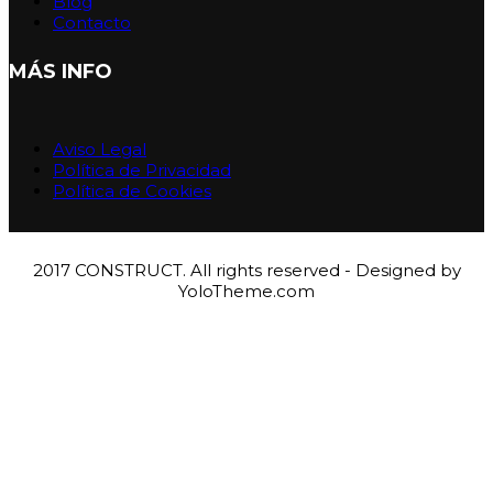
Blog
Contacto
MÁS INFO
Aviso Legal
Política de Privacidad
Política de Cookies
2017 CONSTRUCT. All rights reserved - Designed by
YoloTheme.com