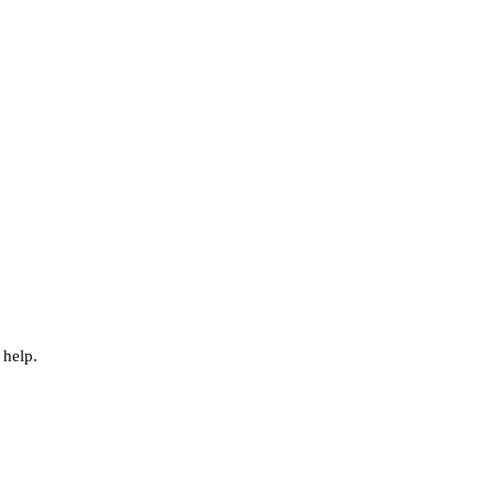
 help.