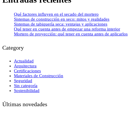
Qué factores influyen en el secado del mortero
Sistemas de construcción en seco: mitos y realidades
Sistemas de tabiquería seca: ventajas y aplicaciones
Qué tener en cuenta antes de empezar una reforma interior
Mortero de proyección: qué tener en cuenta antes de aplicarlos
Category
Actualidad
Arquitectura
Certificaciones
Materiales de Construcción
Seguridad
Sin categoría
Sostenibilidad
Últimas novedades