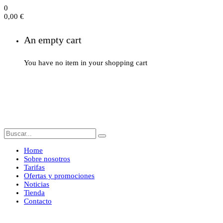
0
0,00
€
An empty cart
You have no item in your shopping cart
Home
Sobre nosotros
Tarifas
Ofertas y promociones
Noticias
Tienda
Contacto